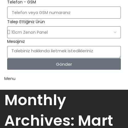
Telefon - GSM
Talep Ettiğiniz Ürün
Mesajınız
Gönder
Menu
Monthly
Archives: Mart