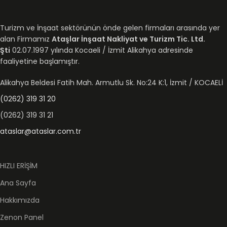
Turizm ve İnşaat sektörünün önde gelen firmaları arasında yer
alan Firmamız
Ataşlar İnşaat Nakliyat ve Turizm Tic. Ltd.
Şti
02.07.1997 yılında Kocaeli / İzmit Alikahya adresinde
faaliyetine başlamıştır.
Alikahya Beldesi Fatih Mah. Armutlu Sk. No:24 K:1, İzmit / KOCAELİ
(0262) 319 31 20
(0262) 319 31 21
ataslar@ataslar.com.tr
HIZLI ERİŞİM
Ana Sayfa
Hakkımızda
Zenon Panel