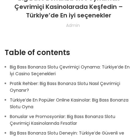
Çevrimiçi Kasinolarada Keşfedin –
Türkiye’de En iyi seçenekler
Admin
Table of contents
Big Bass Bonanza Slotu Çevrimiçi Oynama: Türkiye’de En
İyi Casino Seçenekleri
Pratik Rehber: Big Bass Bonanza Slotu Nasıl Çevrimiçi
Oynanır?
Türkiye’de En Popüler Online Kasinolar: Big Bass Bonanza
Slotu Oyna
Bonuslar ve Promosyonlar: Big Bass Bonanza Slotu
Çevrimiçi Kasinolarında Fırsatlar
Big Bass Bonanza Slotu Deneyin: Türkiye’de Güvenli ve