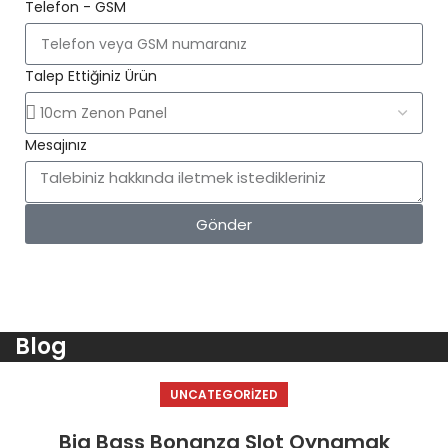
Telefon - GSM
Talep Ettiğiniz Ürün
Mesajınız
Gönder
Blog
UNCATEGORIZED
Big Bass Bonanza Slot Oynamak