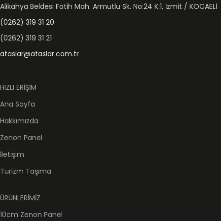
Alikahya Beldesi Fatih Mah. Armutlu Sk. No:24 K:1, İzmit / KOCAELİ
(0262) 319 31 20
(0262) 319 31 21
ataslar@ataslar.com.tr
HIZLI ERİŞİM
Ana Sayfa
Hakkımızda
Zenon Panel
İletişim
Turizm Taşıma
ÜRÜNLERİMİZ
10cm Zenon Panel