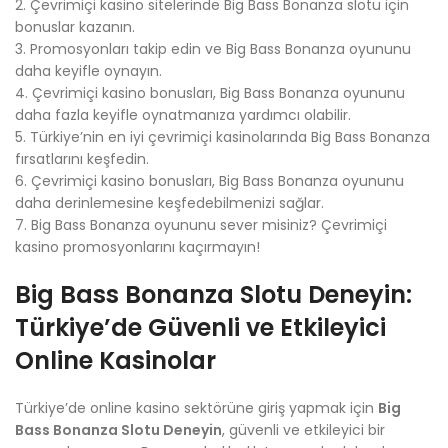
2. Çevrimiçi kasino sitelerinde Big Bass Bonanza slotu için
bonuslar kazanın.
3. Promosyonları takip edin ve Big Bass Bonanza oyununu
daha keyifle oynayın.
4. Çevrimiçi kasino bonusları, Big Bass Bonanza oyununu
daha fazla keyifle oynatmanıza yardımcı olabilir.
5. Türkiye’nin en iyi çevrimiçi kasinolarında Big Bass Bonanza
fırsatlarını keşfedin.
6. Çevrimiçi kasino bonusları, Big Bass Bonanza oyununu
daha derinlemesine keşfedebilmenizi sağlar.
7. Big Bass Bonanza oyununu sever misiniz? Çevrimiçi
kasino promosyonlarını kaçırmayın!
Big Bass Bonanza Slotu Deneyin:
Türkiye’de Güvenli ve Etkileyici
Online Kasinolar
Türkiye’de online kasino sektörüne giriş yapmak için
Big
Bass Bonanza Slotu Deneyin
, güvenli ve etkileyici bir